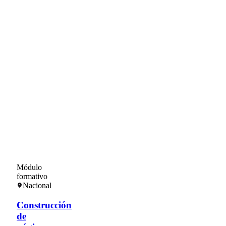
Módulo
formativo
Nacional
Construcción
de