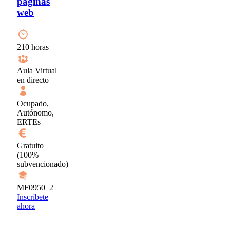
páginas
web
210 horas
Aula Virtual
en directo
Ocupado,
Autónomo,
ERTEs
Gratuito
(100%
subvencionado)
MF0950_2
Inscríbete
ahora