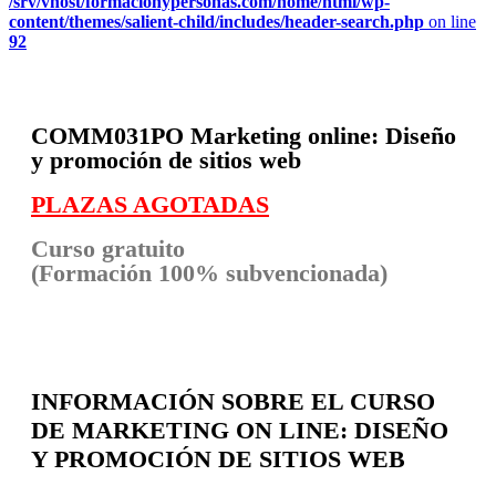
/srv/vhost/formacionypersonas.com/home/html/wp-
content/themes/salient-child/includes/header-search.php
on line
92
COMM031PO
Marketing online: Diseño
y promoción de sitios web
PLAZAS AGOTADAS
Curso gratuito
(Formación 100% subvencionada)
INFORMACIÓN SOBRE EL CURSO
DE MARKETING ON LINE: DISEÑO
Y PROMOCIÓN DE SITIOS WEB