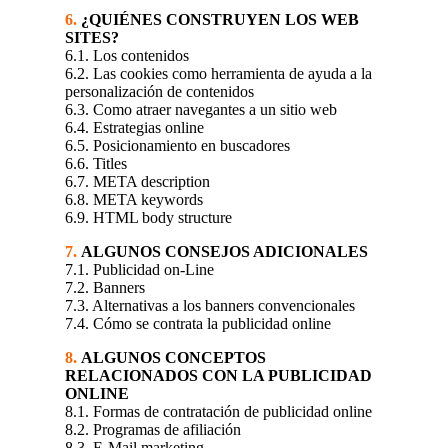
6.
¿QUIÉNES CONSTRUYEN LOS WEB
SITES?
6.1. Los contenidos
6.2. Las cookies como herramienta de ayuda a la
personalización de contenidos
6.3. Como atraer navegantes a un sitio web
6.4. Estrategias online
6.5. Posicionamiento en buscadores
6.6. Titles
6.7. META description
6.8. META keywords
6.9. HTML body structure
7.
ALGUNOS CONSEJOS ADICIONALES
7.1. Publicidad on-Line
7.2. Banners
7.3. Alternativas a los banners convencionales
7.4. Cómo se contrata la publicidad online
8.
ALGUNOS CONCEPTOS
RELACIONADOS CON LA PUBLICIDAD
ONLINE
8.1. Formas de contratación de publicidad online
8.2. Programas de afiliación
8.3. E-Mail marketing