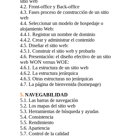
sitio web
4.2. Front-office y Back-office
4.3. Fases proceso de construcción de un sitio
web
4.4. Seleccionar un modelo de hospedaje o
alojamiento Web:
4.4.1. Registrar un nombre de dominio
4.4.2. Crear y administrar el contenido
4.5. Diseñar el sitio web:
4.5.1. Construir el sitio web y probarlo
4.6. Presentación: el diseño efectivo de un sitio
web WON versus WOE:
4.6.1. La estructura de un sitio web
4.6.2. La estructura jerárquica
4.6.3. Otras estructuras no jerárquicas
4.7. La página de bienvenida (homepage)
5.
NAVEGABILIDAD
5.1. Las barras de navegación
5.2. Los mapas del sitio web
5.3. Herramientas de búsqueda y ayudas
5.4. Consistencia
5.5. Rendimiento
5.6. Apariencia
5.7. Control de la calidad