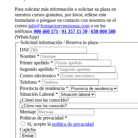
Para solicitar más información o solicitar su plaza en
nuestros cursos gratuitos, por favor, rellene este
formulario o póngase en contacto con nosotros en el
correo
info@formacionypersonas.com
o en los
teléfonos
900 460 171
|
91 357 15 50
|
638 060 580
(WhatsApp)
Solicitud información / Reserva tu plaza
DNI
Nombre
*
Primer apellido
*
Segundo apellido
*
Correo electronico
*
Telefono
*
Provincia de residencia
*
Situación Laboral
*
¿Cómo nos ha conocido?
Mensaje
Políticas de privacidad
*
Sí, acepto la
política de privacidad
Captcha
Enviar