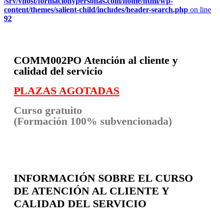
/srv/vhost/formacionypersonas.com/home/html/wp-
content/themes/salient-child/includes/header-search.php
on line
92
COMM002PO
Atención al cliente y
calidad del servicio
PLAZAS AGOTADAS
Curso gratuito
(Formación 100% subvencionada)
INFORMACIÓN SOBRE EL CURSO
DE ATENCIÓN AL CLIENTE Y
CALIDAD DEL SERVICIO