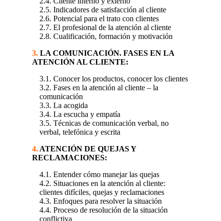
2.4. Cliente interno y externo
2.5. Indicadores de satisfacción al cliente
2.6. Potencial para el trato con clientes
2.7. El profesional de la atención al cliente
2.8. Cualificación, formación y motivación
3.
LA COMUNICACIÓN. FASES EN LA
ATENCIÓN AL CLIENTE:
3.1. Conocer los productos, conocer los clientes
3.2. Fases en la atención al cliente – la
comunicación
3.3. La acogida
3.4. La escucha y empatía
3.5. Técnicas de comunicación verbal, no
verbal, telefónica y escrita
4.
ATENCIÓN DE QUEJAS Y
RECLAMACIONES:
4.1. Entender cómo manejar las quejas
4.2. Situaciones en la atención al cliente:
clientes difíciles, quejas y reclamaciones
4.3. Enfoques para resolver la situación
4.4. Proceso de resolución de la situación
conflictiva