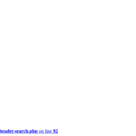
/header-search.php
on line
92