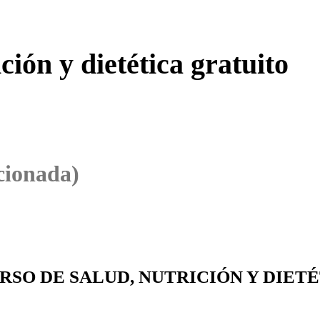
ción y dietética gratuito
cionada)
SO DE SALUD, NUTRICIÓN Y DIET