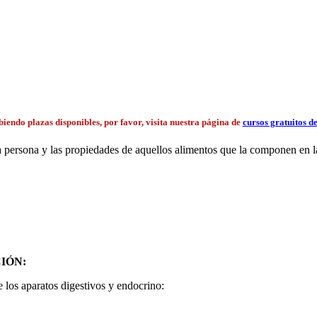
iendo plazas disponibles, por favor, visita nuestra página de
cursos gratuitos d
 persona y las propiedades de aquellos alimentos que la componen en las
IÓN:
e los aparatos digestivos y endocrino: