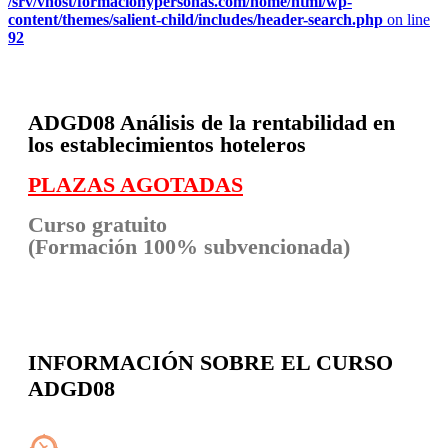
/srv/vhost/formacionypersonas.com/home/html/wp-
content/themes/salient-child/includes/header-search.php
on line
92
ADGD08 Análisis de la rentabilidad en
los establecimientos hoteleros
PLAZAS AGOTADAS
Curso gratuito
(Formación 100% subvencionada)
INFORMACIÓN SOBRE EL CURSO
ADGD08