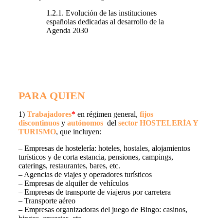
1.2.1. Evolución de las instituciones
españolas dedicadas al desarrollo de la
Agenda 2030
PARA QUIEN
1)
Trabajadores
*
en régimen general,
fijos
discontinuos
y
autónomos
del
sector HOSTELERÍA Y
TURISMO
, que incluyen:
– Empresas de hostelería: hoteles, hostales, alojamientos
turísticos y de corta estancia, pensiones, campings,
caterings, restaurantes, bares, etc.
– Agencias de viajes y operadores turísticos
– Empresas de alquiler de vehículos
– Empresas de transporte de viajeros por carretera
– Transporte aéreo
– Empresas organizadoras del juego de Bingo: casinos,