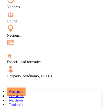
30 horas
Online
Nacional
–
Especialidad formativa
Ocupado, Autónomo, ERTEs
Contenido
Para quién
Requisitos
Titulación