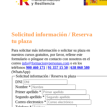
Solicitud información / Reserva
tu plaza
Para solicitar más información o solicitar su plaza en
nuestros cursos gratuitos, por favor, rellene este
formulario o póngase en contacto con nosotros en el
correo
info@formacionypersonas.com
o en los
teléfonos
900 460 171
|
91 357 15 50
|
638 060 580
(WhatsApp)
Solicitud información / Reserva tu plaza
DNI
Nombre
*
Primer apellido
*
Segundo apellido
*
Correo electronico
*
Telefono
*