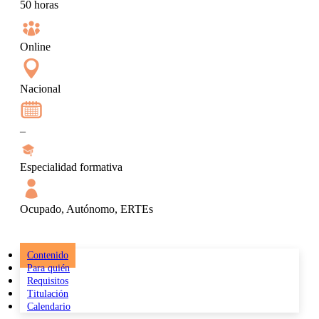
50 horas
Online
Nacional
–
Especialidad formativa
Ocupado, Autónomo, ERTEs
Contenido
Para quién
Requisitos
Titulación
Calendario