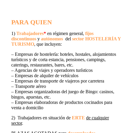
PARA QUIEN
1)
Trabajadores
*
en régimen general,
fijos
discontinuos
y
autónomos
del
sector HOSTELERÍA Y
TURISMO
, que incluyen:
– Empresas de hostelería: hoteles, hostales, alojamientos
turísticos y de corta estancia, pensiones, campings,
caterings, restaurantes, bares, etc.
– Agencias de viajes y operadores turísticos
– Empresas de alquiler de vehículos
– Empresas de transporte de viajeros por carretera
– Transporte aéreo
– Empresas organizadoras del juego de Bingo: casinos,
bingos, apuestas, etc.
– Empresas elaboradoras de productos cocinados para
venta a domicilio
2) Trabajadores en situación de
ERTE
de cualquier
sector
.