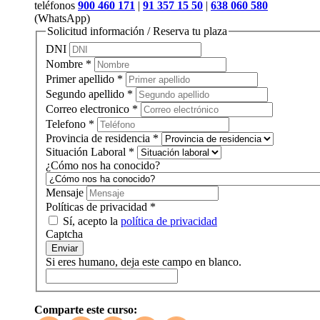
teléfonos
900 460 171
|
91 357 15 50
|
638 060 580
(WhatsApp)
Solicitud información / Reserva tu plaza
DNI
Nombre
*
Primer apellido
*
Segundo apellido
*
Correo electronico
*
Telefono
*
Provincia de residencia
*
Situación Laboral
*
¿Cómo nos ha conocido?
Mensaje
Políticas de privacidad
*
Sí, acepto la
política de privacidad
Captcha
Enviar
Si eres humano, deja este campo en blanco.
Comparte este curso: