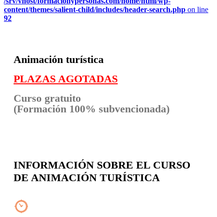
/srv/vhost/formacionypersonas.com/home/html/wp-
content/themes/salient-child/includes/header-search.php
on line
92
Animación turística
PLAZAS AGOTADAS
Curso gratuito
(Formación 100% subvencionada)
INFORMACIÓN SOBRE EL CURSO
DE ANIMACIÓN TURÍSTICA