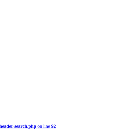
/header-search.php
on line
92