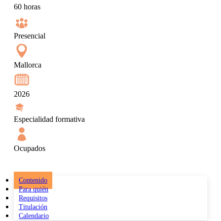
60 horas
Presencial
Mallorca
2026
Especialidad formativa
Ocupados
Contenido
Para quién
Requisitos
Titulación
Calendario