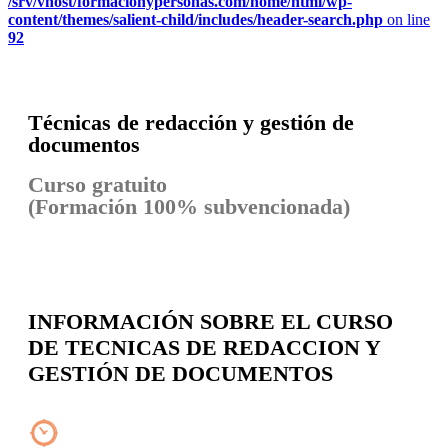
/srv/vhost/formacionypersonas.com/home/html/wp-
content/themes/salient-child/includes/header-search.php
on line
92
Técnicas de redacción y gestión de
documentos
Curso gratuito
(Formación 100% subvencionada)
INFORMACIÓN SOBRE EL CURSO
DE TECNICAS DE REDACCION Y
GESTIÓN DE DOCUMENTOS