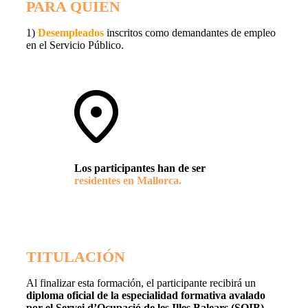
PARA QUIEN
1)
Desempleados
inscritos como demandantes de empleo
en el Servicio Público.
Los participantes han de ser
residentes en Mallorca.
TITULACIÓN
Al finalizar esta formación, el participante recibirá un
diploma oficial de la especialidad formativa avalado
por el Servei d’Ocupació de les Illes Balears (SOIB).