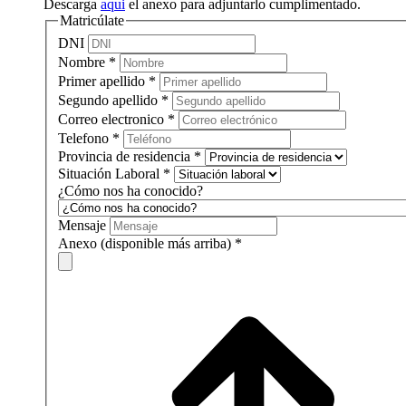
Descarga
aqui
el anexo para adjuntarlo cumplimentado.
Matricúlate
DNI
Nombre
*
Primer apellido
*
Segundo apellido
*
Correo electronico
*
Telefono
*
Provincia de residencia
*
Situación Laboral
*
¿Cómo nos ha conocido?
Mensaje
Anexo (disponible más arriba)
*