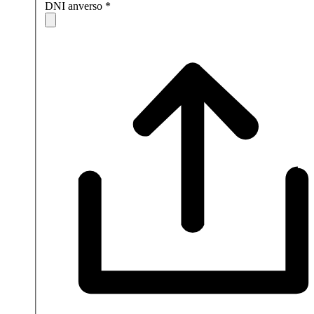
DNI anverso
*