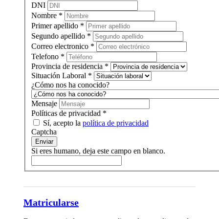
DNI
Nombre
*
Primer apellido
*
Segundo apellido
*
Correo electronico
*
Telefono
*
Provincia de residencia
*
Situación Laboral
*
¿Cómo nos ha conocido?
Mensaje
Políticas de privacidad
*
Sí, acepto la
política de privacidad
Captcha
Enviar
Si eres humano, deja este campo en blanco.
Matricularse