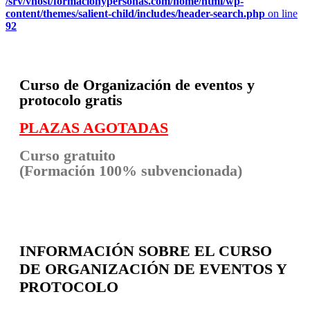
/srv/vhost/formacionypersonas.com/home/html/wp-
content/themes/salient-child/includes/header-search.php
on line
92
Curso de Organización de eventos y
protocolo gratis
PLAZAS AGOTADAS
Curso gratuito
(Formación 100% subvencionada)
INFORMACIÓN SOBRE EL CURSO
DE ORGANIZACIÓN DE EVENTOS Y
PROTOCOLO