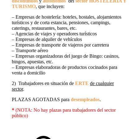
discontinuos
y
autónomos
del
sector HOSTELERÍA Y
TURISMO
, que incluyen:
– Empresas de hostelería: hoteles, hostales, alojamientos
turísticos y de corta estancia, pensiones, campings,
caterings, restaurantes, bares, etc.
– Agencias de viajes y operadores turísticos
– Empresas de alquiler de vehículos
– Empresas de transporte de viajeros por carretera
– Transporte aéreo
– Empresas organizadoras del juego de Bingo: casinos,
bingos, apuestas, etc.
– Empresas elaboradoras de productos cocinados para
venta a domicilio
2) Trabajadores en situación de
ERTE
de cualquier
sector
.
PLAZAS AGOTADAS para
desempleados
.
*
(NOTA: No hay plazas para trabajadores del sector
público)