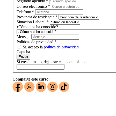
Segundo apellido
*
Correo electronico
*
Telefono
*
Provincia de residencia
*
Situación Laboral
*
¿Cómo nos ha conocido?
Mensaje
Políticas de privacidad
*
Sí, acepto la
política de privacidad
Captcha
Enviar
Si eres humano, deja este campo en blanco.
Comparte este curso: