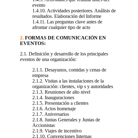
evento
1.4.10. Actividades posteriores. Análisis de
resultados. Elaboración del Informe
1.4.11. Las preguntas clave antes de
afrontar cualquier tipo de acto
2.
FORMAS DE COMUNICACIÓN EN
EVENTOS:
2.1. Definición y desarrollo de los principales
eventos de una organización:
2.1.1. Desayunos, comidas y cenas de
empresa
2.1.2. Visitas a las instalaciones de la
organización: clientes, vip s y autoridades
2.1.3. Reuniones de alto nivel
2.1.4. Inauguraciones
2.1.5. Presentación a clientes
2.1.6. Actos homenaje
2.1.7. Aniversarios
2.1.8. Juntas Generales y Juntas de
Accionistas
2.1.9. Viajes de incentivo
2.1.10. Convenciones Internas