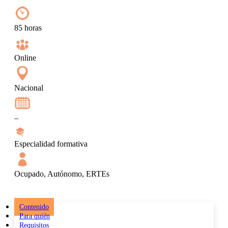
85 horas
Online
Nacional
–
Especialidad formativa
Ocupado, Autónomo, ERTEs
Contenido
Para quién
Requisitos