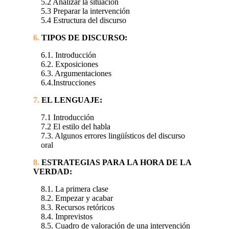
5.2 Analizar la situación
5.3 Preparar la intervención
5.4 Estructura del discurso
6.
TIPOS DE DISCURSO:
6.1. Introducción
6.2. Exposiciones
6.3. Argumentaciones
6.4.Instrucciones
7.
EL LENGUAJE:
7.1 Introducción
7.2 El estilo del habla
7.3. Algunos errores lingüísticos del discurso
oral
8.
ESTRATEGIAS PARA LA HORA DE LA
VERDAD:
8.1. La primera clase
8.2. Empezar y acabar
8.3. Recursos retóricos
8.4. Imprevistos
8.5. Cuadro de valoración de una intervención