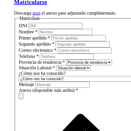
Matricularse
Descarga
aqui
el anexo para adjuntarlo cumplimentado.
Matricúlate
DNI
Nombre
*
Primer apellido
*
Segundo apellido
*
Correo electronico
*
Telefono
*
Provincia de residencia
*
Situación Laboral
*
¿Cómo nos ha conocido?
Mensaje
Anexo (disponible más arriba)
*