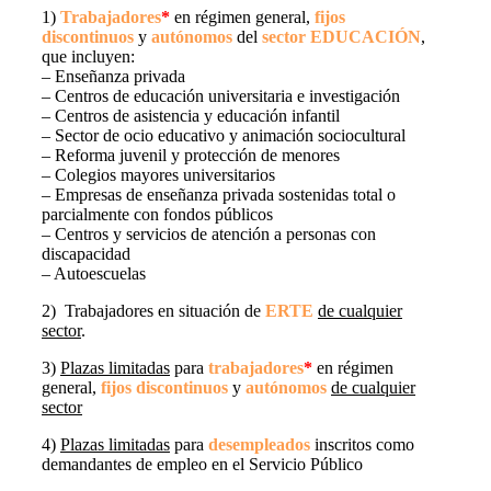
1)
Trabajadores
*
en régimen general,
fijos
discontinuos
y
autónomos
del
sector EDUCACIÓN
,
que incluyen:
– Enseñanza privada
– Centros de educación universitaria e investigación
– Centros de asistencia y educación infantil
– Sector de ocio educativo y animación sociocultural
– Reforma juvenil y protección de menores
– Colegios mayores universitarios
– Empresas de enseñanza privada sostenidas total o
parcialmente con fondos públicos
– Centros y servicios de atención a personas con
discapacidad
– Autoescuelas
2) Trabajadores en situación de
ERTE
de cualquier
sector
.
3)
Plazas limitadas
para
trabajadores
*
en régimen
general,
fijos discontinuos
y
autónomos
de cualquier
sector
4)
Plazas limitadas
para
desempleados
inscritos como
demandantes de empleo en el Servicio Público