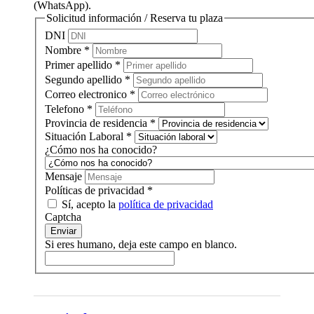
(WhatsApp).
Solicitud información / Reserva tu plaza
DNI
Nombre
*
Primer apellido
*
Segundo apellido
*
Correo electronico
*
Telefono
*
Provincia de residencia
*
Situación Laboral
*
¿Cómo nos ha conocido?
Mensaje
Políticas de privacidad
*
Sí, acepto la
política de privacidad
Captcha
Enviar
Si eres humano, deja este campo en blanco.