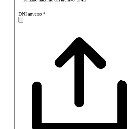
DNI anverso
*