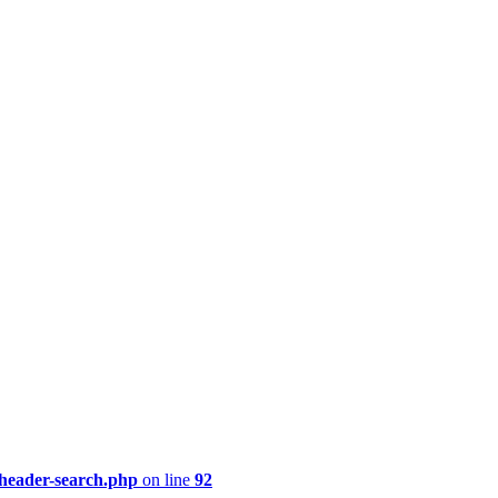
/header-search.php
on line
92