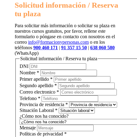
Solicitud información / Reserva
tu plaza
Para solicitar más información o solicitar su plaza en
nuestros cursos gratuitos, por favor, rellene este
formulario o póngase en contacto con nosotros en el
correo
info@formacionypersonas.com
o en los
teléfonos
900 460 171
|
91 357 15 50
|
638 060 580
(WhatsApp)
Solicitud información / Reserva tu plaza
DNI
Nombre
*
Primer apellido
*
Segundo apellido
*
Correo electronico
*
Telefono
*
Provincia de residencia
*
Situación Laboral
*
¿Cómo nos ha conocido?
Mensaje
Políticas de privacidad
*