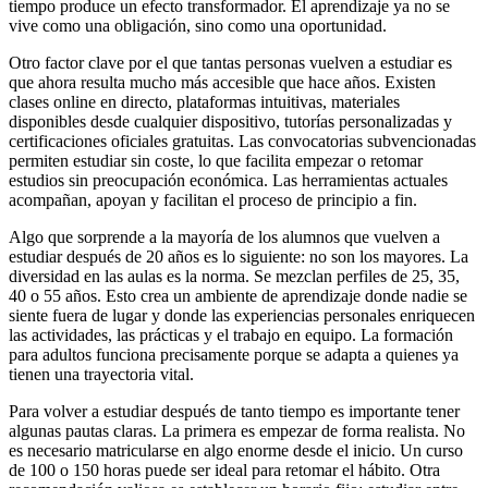
tiempo produce un efecto transformador. El aprendizaje ya no se
vive como una obligación, sino como una oportunidad.
Otro factor clave por el que tantas personas vuelven a estudiar es
que ahora resulta mucho más accesible que hace años. Existen
clases online en directo, plataformas intuitivas, materiales
disponibles desde cualquier dispositivo, tutorías personalizadas y
certificaciones oficiales gratuitas. Las convocatorias subvencionadas
permiten estudiar sin coste, lo que facilita empezar o retomar
estudios sin preocupación económica. Las herramientas actuales
acompañan, apoyan y facilitan el proceso de principio a fin.
Algo que sorprende a la mayoría de los alumnos que vuelven a
estudiar después de 20 años es lo siguiente: no son los mayores. La
diversidad en las aulas es la norma. Se mezclan perfiles de 25, 35,
40 o 55 años. Esto crea un ambiente de aprendizaje donde nadie se
siente fuera de lugar y donde las experiencias personales enriquecen
las actividades, las prácticas y el trabajo en equipo. La formación
para adultos funciona precisamente porque se adapta a quienes ya
tienen una trayectoria vital.
Para volver a estudiar después de tanto tiempo es importante tener
algunas pautas claras. La primera es empezar de forma realista. No
es necesario matricularse en algo enorme desde el inicio. Un curso
de 100 o 150 horas puede ser ideal para retomar el hábito. Otra