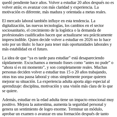
quedó pendiente hace años. Volver a estudiar 20 años después no es
volver atrás; es avanzar con más claridad y experiencia. La
motivación es diferente, más madura y orientada a metas reales.
El mercado laboral también influye en esta tendencia. La
digitalización, las nuevas tecnologías, los cambios en el sector
sociosanitario, el crecimiento de la logística o la demanda de
profesionales cualificados hacen que actualizarse sea prácticamente
imprescindible. Quien decide volver a estudiar en 2026 no lo hace
solo por un título: lo hace para tener más oportunidades laborales y
más estabilidad en el futuro.
La idea de que “ya es tarde para estudiar” está desapareciendo
rápidamente. Escuchamos a menudo frases como “antes no pude” o
“ahora sí es mi momento”, y son completamente reales. Muchas
personas deciden volver a estudiar tras 15 o 20 años trabajando,
otras tras una pausa laboral y otras simplemente porque quieren
mejorar su situación. La experiencia adulta aporta algo especial al
aprendizaje: disciplina, motivación y una visión más clara de lo que
se quiere.
Además, estudiar en la edad adulta tiene un impacto emocional muy
positivo. Mejora la autoestima, aumenta la seguridad personal y
genera un sentimiento de logro enorme. Terminar un módulo,
aprobar un examen o avanzar en una formación después de tanto