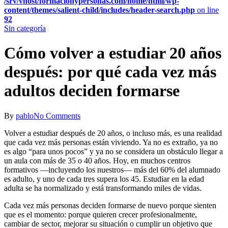
/srv/vhost/formacionypersonas.com/home/html/wp-
content/themes/salient-child/includes/header-search.php
on line
92
Sin categoría
Cómo volver a estudiar 20 años
después: por qué cada vez más
adultos deciden formarse
By
pablo
No Comments
Volver a estudiar después de 20 años, o incluso más, es una realidad
que cada vez más personas están viviendo. Ya no es extraño, ya no
es algo “para unos pocos” y ya no se considera un obstáculo llegar a
un aula con más de 35 o 40 años. Hoy, en muchos centros
formativos —incluyendo los nuestros— más del 60% del alumnado
es adulto, y uno de cada tres supera los 45. Estudiar en la edad
adulta se ha normalizado y está transformando miles de vidas.
Cada vez más personas deciden formarse de nuevo porque sienten
que es el momento: porque quieren crecer profesionalmente,
cambiar de sector, mejorar su situación o cumplir un objetivo que