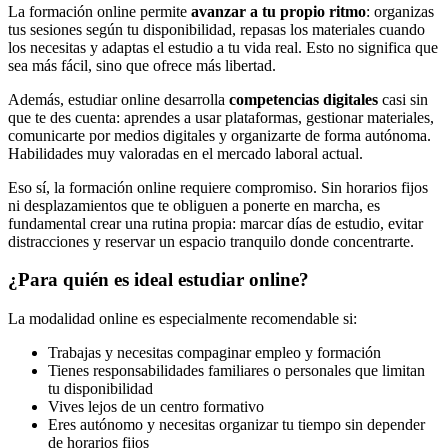
La formación online permite
avanzar a tu propio ritmo
: organizas
tus sesiones según tu disponibilidad, repasas los materiales cuando
los necesitas y adaptas el estudio a tu vida real. Esto no significa que
sea más fácil, sino que ofrece más libertad.
Además, estudiar online desarrolla
competencias digitales
casi sin
que te des cuenta: aprendes a usar plataformas, gestionar materiales,
comunicarte por medios digitales y organizarte de forma autónoma.
Habilidades muy valoradas en el mercado laboral actual.
Eso sí, la formación online requiere compromiso. Sin horarios fijos
ni desplazamientos que te obliguen a ponerte en marcha, es
fundamental crear una rutina propia: marcar días de estudio, evitar
distracciones y reservar un espacio tranquilo donde concentrarte.
¿Para quién es ideal estudiar online?
La modalidad online es especialmente recomendable si:
Trabajas y necesitas compaginar empleo y formación
Tienes responsabilidades familiares o personales que limitan
tu disponibilidad
Vives lejos de un centro formativo
Eres autónomo y necesitas organizar tu tiempo sin depender
de horarios fijos