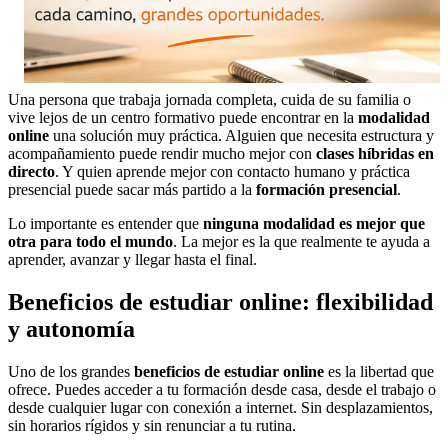
Una persona que trabaja jornada completa, cuida de su familia o
vive lejos de un centro formativo puede encontrar en la
modalidad
online
una solución muy práctica. Alguien que necesita estructura y
acompañamiento puede rendir mucho mejor con
clases híbridas en
directo
. Y quien aprende mejor con contacto humano y práctica
presencial puede sacar más partido a la
formación presencial
.
Lo importante es entender que
ninguna modalidad es mejor que
otra para todo el mundo
. La mejor es la que realmente te ayuda a
aprender, avanzar y llegar hasta el final.
Beneficios de estudiar online: flexibilidad
y autonomía
Uno de los grandes
beneficios de estudiar online
es la libertad que
ofrece. Puedes acceder a tu formación desde casa, desde el trabajo o
desde cualquier lugar con conexión a internet. Sin desplazamientos,
sin horarios rígidos y sin renunciar a tu rutina.