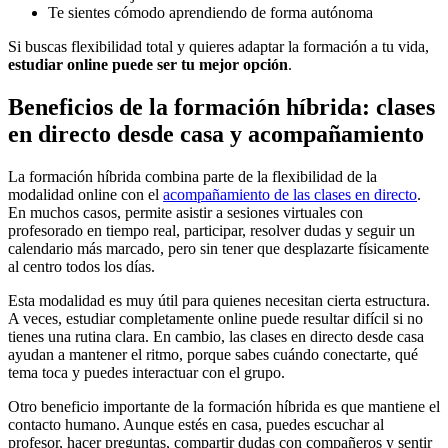
Te sientes cómodo aprendiendo de forma autónoma
Si buscas flexibilidad total y quieres adaptar la formación a tu vida,
estudiar online puede ser tu mejor opción
.
Beneficios de la formación híbrida: clases
en directo desde casa y acompañamiento
La formación híbrida combina parte de la flexibilidad de la
modalidad online con el
acompañamiento de las clases en directo
.
En muchos casos, permite asistir a sesiones virtuales con
profesorado en tiempo real, participar, resolver dudas y seguir un
calendario más marcado, pero sin tener que desplazarte físicamente
al centro todos los días.
Esta modalidad es muy útil para quienes necesitan cierta estructura.
A veces, estudiar completamente online puede resultar difícil si no
tienes una rutina clara. En cambio, las clases en directo desde casa
ayudan a mantener el ritmo, porque sabes cuándo conectarte, qué
tema toca y puedes interactuar con el grupo.
Otro beneficio importante de la formación híbrida es que mantiene el
contacto humano. Aunque estés en casa, puedes escuchar al
profesor, hacer preguntas, compartir dudas con compañeros y sentir