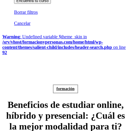
Borrar filtros
Cancelar
Warning
: Undefined variable $theme_skin in
/srv/vhost/formacionypersonas.com/home/html/wp-
content/themes/salient-child/includes/header-search.php
on line
92
formación
Beneficios de estudiar online,
híbrido y presencial: ¿Cuál es
la mejor modalidad para ti?