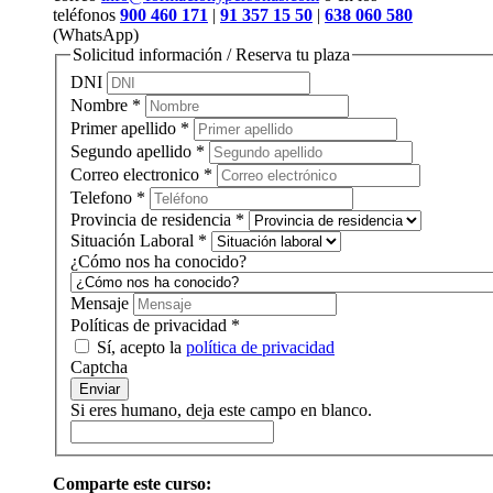
teléfonos
900 460 171
|
91 357 15 50
|
638 060 580
(WhatsApp)
Solicitud información / Reserva tu plaza
DNI
Nombre
*
Primer apellido
*
Segundo apellido
*
Correo electronico
*
Telefono
*
Provincia de residencia
*
Situación Laboral
*
¿Cómo nos ha conocido?
Mensaje
Políticas de privacidad
*
Sí, acepto la
política de privacidad
Captcha
Enviar
Si eres humano, deja este campo en blanco.
Comparte este curso: