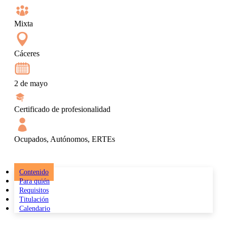
Mixta
Cáceres
2 de mayo
Certificado de profesionalidad
Ocupados, Autónomos, ERTEs
Contenido
Para quién
Requisitos
Titulación
Calendario