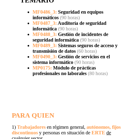
TEMARIO
MF0486_3:
Seguridad en equipos
informáticos
(90 horas)
MF0487_3:
Auditoría de seguridad
informática
(90 horas)
MF0488_3:
Gestión de incidentes de
seguridad informática
(90 horas)
MF0489_3:
Sistemas seguros de acceso y
transmisión de datos
(60 horas)
MF0490_3:
Gestión de servicios en el
sistema informático
(90 horas)
MP0175:
Módulo de prácticas
profesionales no laborales
(80 horas)
PARA QUIEN
1)
Trabajadores
en régimen general,
autónomos,
fijos
discontinuos
y personas en situación de
ERTE
de
cualquier sector