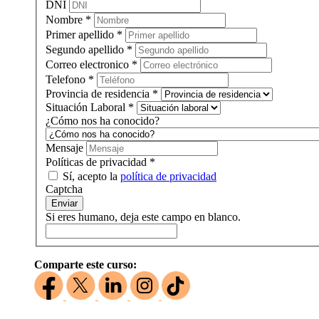
DNI
Nombre
*
Primer apellido
*
Segundo apellido
*
Correo electronico
*
Telefono
*
Provincia de residencia
*
Situación Laboral
*
¿Cómo nos ha conocido?
Mensaje
Políticas de privacidad
*
Sí, acepto la
política de privacidad
Captcha
Enviar
Si eres humano, deja este campo en blanco.
Comparte este curso: