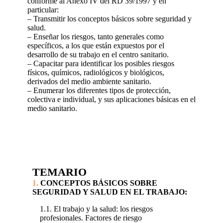
conforme al Anexo IV del RD 39/1997 y en
particular:
– Transmitir los conceptos básicos sobre seguridad y
salud.
– Enseñar los riesgos, tanto generales como
específicos, a los que están expuestos por el
desarrollo de su trabajo en el centro sanitario.
– Capacitar para identificar los posibles riesgos
físicos, químicos, radiológicos y biológicos,
derivados del medio ambiente sanitario.
– Enumerar los diferentes tipos de protección,
colectiva e individual, y sus aplicaciones básicas en el
medio sanitario.
TEMARIO
1.
CONCEPTOS BÁSICOS SOBRE
SEGURIDAD Y SALUD EN EL TRABAJO:
1.1. El trabajo y la salud: los riesgos
profesionales. Factores de riesgo