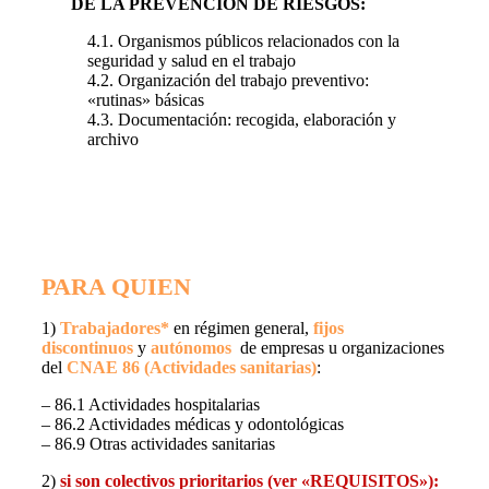
DE LA PREVENCIÓN DE RIESGOS:
4.1. Organismos públicos relacionados con la
seguridad y salud en el trabajo
4.2. Organización del trabajo preventivo:
«rutinas» básicas
4.3. Documentación: recogida, elaboración y
archivo
PARA QUIEN
1)
Trabajadores
*
en régimen general,
fijos
discontinuos
y
autónomos
de empresas u organizaciones
del
CNAE 86 (Actividades sanitarias)
:
– 86.1 Actividades hospitalarias
– 86.2 Actividades médicas y odontológicas
– 86.9 Otras actividades sanitarias
2)
si son colectivos prioritarios (ver «REQUISITOS»):