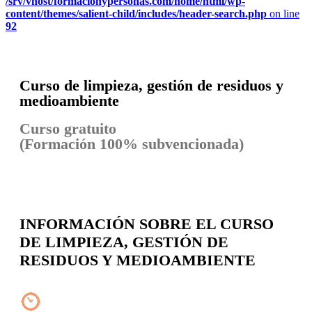
/srv/vhost/formacionypersonas.com/home/html/wp-
content/themes/salient-child/includes/header-search.php
on line
92
Curso de limpieza, gestión de residuos y
medioambiente
Curso gratuito
(Formación 100% subvencionada)
INFORMACIÓN SOBRE EL CURSO
DE LIMPIEZA, GESTIÓN DE
RESIDUOS Y MEDIOAMBIENTE