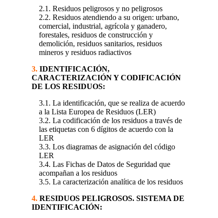
2.1. Residuos peligrosos y no peligrosos
2.2. Residuos atendiendo a su origen: urbano,
comercial, industrial, agrícola y ganadero,
forestales, residuos de construcción y
demolición, residuos sanitarios, residuos
mineros y residuos radiactivos
3.
IDENTIFICACIÓN,
CARACTERIZACIÓN Y CODIFICACIÓN
DE LOS RESIDUOS:
3.1. La identificación, que se realiza de acuerdo
a la Lista Europea de Residuos (LER)
3.2. La codificación de los residuos a través de
las etiquetas con 6 dígitos de acuerdo con la
LER
3.3. Los diagramas de asignación del código
LER
3.4. Las Fichas de Datos de Seguridad que
acompañan a los residuos
3.5. La caracterización analítica de los residuos
4.
RESIDUOS PELIGROSOS. SISTEMA DE
IDENTIFICACIÓN: