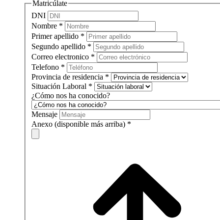
Matricúlate
DNI
Nombre
*
Primer apellido
*
Segundo apellido
*
Correo electronico
*
Telefono
*
Provincia de residencia
*
Situación Laboral
*
¿Cómo nos ha conocido?
Mensaje
Anexo (disponible más arriba)
*