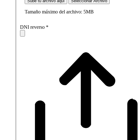
Sube tu archivo aquí
Seleccionar Archivo
Tamaño máximo del archivo: 5MB
DNI reverso
*