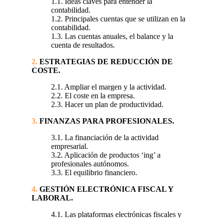
1.1. Ideas claves para entender la
contabilidad.
1.2. Principales cuentas que se utilizan en la
contabilidad.
1.3. Las cuentas anuales, el balance y la
cuenta de resultados.
2.
ESTRATEGIAS DE REDUCCIÓN DE
COSTE.
2.1. Ampliar el margen y la actividad.
2.2. El coste en la empresa.
2.3. Hacer un plan de productividad.
3.
FINANZAS PARA PROFESIONALES.
3.1. La financiación de la actividad
empresarial.
3.2. Aplicación de productos ‘ing’ a
profesionales autónomos.
3.3. El equilibrio financiero.
4.
GESTIÓN ELECTRÓNICA FISCAL Y
LABORAL.
4.1. Las plataformas electrónicas fiscales y