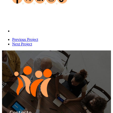
Previous Project
Next Project
Contacto