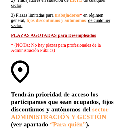
2) Trabajadores en situación de
ERTE
de cualquier
sector
.
3) Plazas limitadas para
trabajadores
*
en régimen
general,
fijos discontinuos
y
autónomos
de cualquier
sector.
PLAZAS AGOTADAS para Desempleados
*
(NOTA: No hay plazas para profesionales de la
Administración Pública)
Tendrán prioridad de acceso los
participantes que sean ocupados, fijos
discontinuos y autónomos del
sector
ADMINISTRACIÓN Y GESTIÓN
(ver apartado
“Para quién”
).