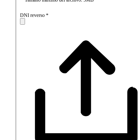
DNI reverso
*