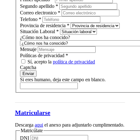
Segundo apellido
*
Correo electronico
*
Telefono
*
Provincia de residencia
*
Situación Laboral
*
¿Cómo nos ha conocido?
Mensaje
Políticas de privacidad
*
Sí, acepto la
política de privacidad
Captcha
Enviar
Si eres humano, deja este campo en blanco.
Matricularse
Descarga
aqui
el anexo para adjuntarlo cumplimentado.
Matricúlate
DNI