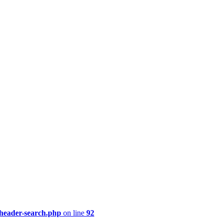
/header-search.php
on line
92