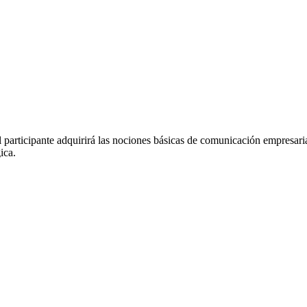
l participante adquirirá las nociones básicas de comunicación empresar
ica.