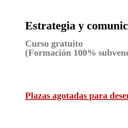
Estrategia y comuni
Curso gratuito
(Formación 100% subven
.
Plazas agotadas para des