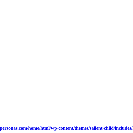
ypersonas.com/home/html/wp-content/themes/salient-child/includes