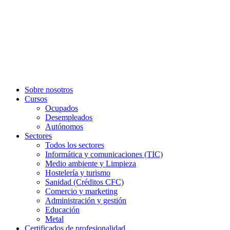
Sobre nosotros
Cursos
Ocupados
Desempleados
Autónomos
Sectores
Todos los sectores
Informática y comunicaciones (TIC)
Medio ambiente y Limpieza
Hostelería y turismo
Sanidad (Créditos CFC)
Comercio y marketing
Administración y gestión
Educación
Metal
Certificados de profesionalidad